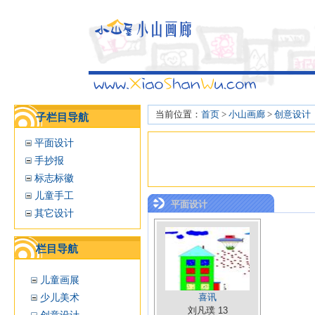
当前位置：
首页
>
小山画廊
>
创意设计
子栏目导航
平面设计
手抄报
标志标徽
儿童手工
平面设计
其它设计
栏目导航
儿童画展
少儿美术
喜讯
刘凡璞 13