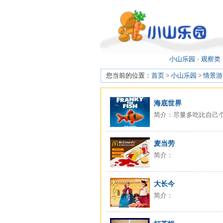
小山乐园
·
观察类
您当前的位置：
首页
>
小山乐园
>
情景游
海底世界
简介：尽量多吃比自己
麦当劳
简介：
大长今
简介：