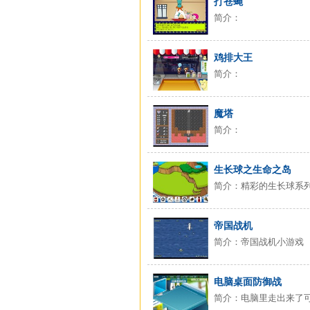
打苍蝇
简介：
鸡排大王
简介：
魔塔
简介：
生长球之生命之岛
简介：精彩的生长球系
帝国战机
简介：帝国战机小游戏
电脑桌面防御战
简介：电脑里走出来了