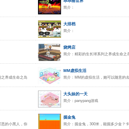
乖乖猪世界
简介：
大排档
简介：
烧烤店
简介：精彩的生长球系列之养成生命之
MM虚拟生活
列之养成生命之岛
简介：MM的虚拟生活，她可以随意的
大头妹的一天
简介：panypang游戏
掘金兔
可恶的小黑人，你
简介：掘金兔，300米，能掘多少金？