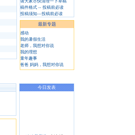
请大家尽快清理一下草稿
稿件格式 -- 投稿前必读
投稿须知---投稿前必读
最新专题
感动
我的暑假生活
老师，我想对你说
我的理想
童年趣事
爸爸 妈妈，我想对你说
今日发表