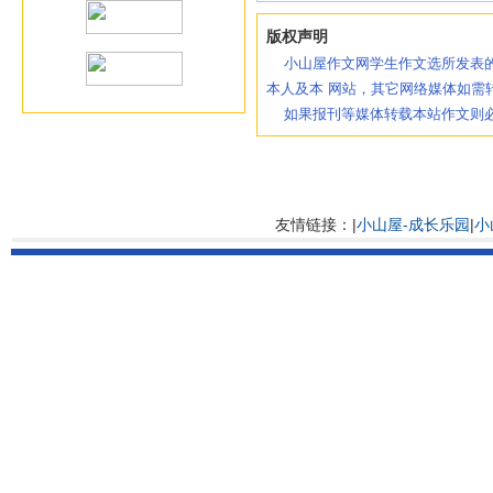
版权声明
小山屋作文网学生作文选所发表的
本人及本 网站，其它网络媒体如需
如果报刊等媒体转载本站作文则必
友情链接：|
小山屋-成长乐园
|
小