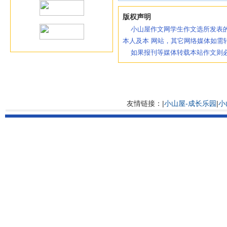
版权声明
小山屋作文网学生作文选所发表的
本人及本 网站，其它网络媒体如需
如果报刊等媒体转载本站作文则必
友情链接：|
小山屋-成长乐园
|
小