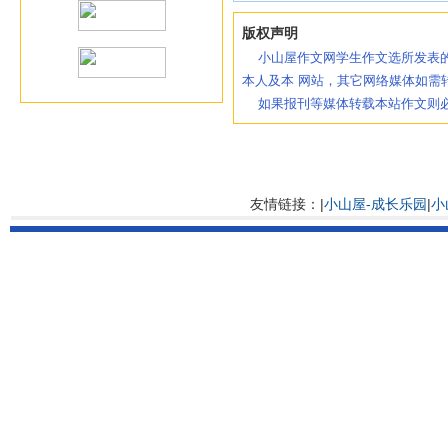
版权声明
小山屋作文网学生作文选所发表的
本人及本 网站，其它网络媒体如需
如果报刊等媒体转载本站作文则必
友情链接：|
小山屋-成长乐园
|
小