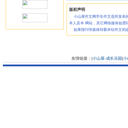
版权声明
小山屋作文网学生作文选所发表的
本人及本 网站，其它网络媒体如需
如果报刊等媒体转载本站作文则必
友情链接：|
小山屋-成长乐园
|
小