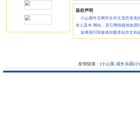
版权声明
小山屋作文网学生作文选所发表的
本人及本 网站，其它网络媒体如需
如果报刊等媒体转载本站作文则必
友情链接：|
小山屋-成长乐园
|
小