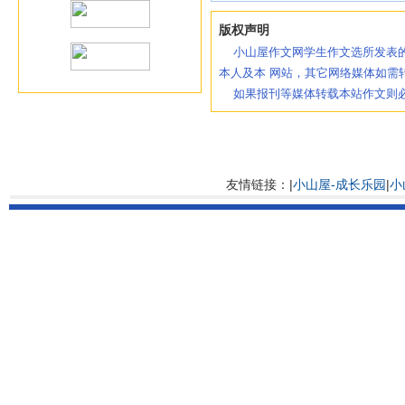
版权声明
小山屋作文网学生作文选所发表的
本人及本 网站，其它网络媒体如需
如果报刊等媒体转载本站作文则必
友情链接：|
小山屋-成长乐园
|
小