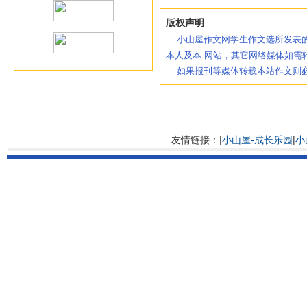
版权声明
小山屋作文网学生作文选所发表的
本人及本 网站，其它网络媒体如需
如果报刊等媒体转载本站作文则必
友情链接：|
小山屋-成长乐园
|
小