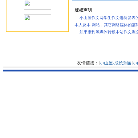
版权声明
小山屋作文网学生作文选所发表的
本人及本 网站，其它网络媒体如需
如果报刊等媒体转载本站作文则必
友情链接：|
小山屋-成长乐园
|
小