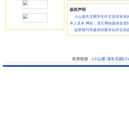
版权声明
小山屋作文网学生作文选所发表的
本人及本 网站，其它网络媒体如需
如果报刊等媒体转载本站作文则必
友情链接：|
小山屋-成长乐园
|
小