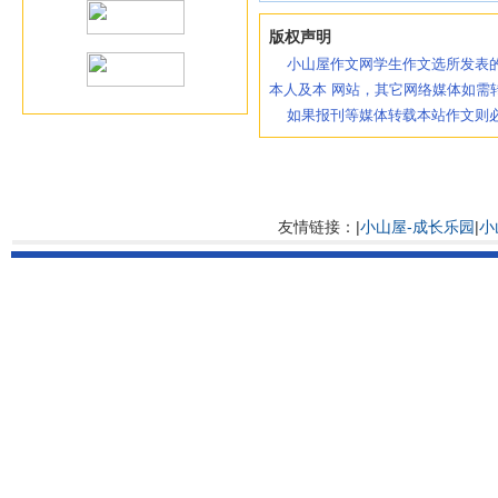
版权声明
小山屋作文网学生作文选所发表的
本人及本 网站，其它网络媒体如需
如果报刊等媒体转载本站作文则必
友情链接：|
小山屋-成长乐园
|
小