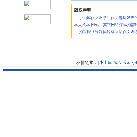
版权声明
小山屋作文网学生作文选所发表的
本人及本 网站，其它网络媒体如需
如果报刊等媒体转载本站作文则必
友情链接：|
小山屋-成长乐园
|
小