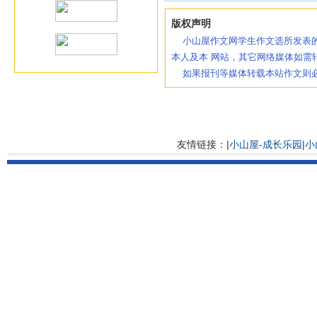
版权声明
小山屋作文网学生作文选所发表的
本人及本 网站，其它网络媒体如需
如果报刊等媒体转载本站作文则必
友情链接：|
小山屋-成长乐园
|
小