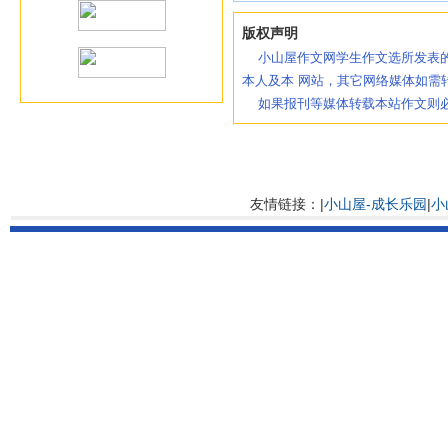
版权声明
小山屋作文网学生作文选所发表的
本人及本 网站，其它网络媒体如需
如果报刊等媒体转载本站作文则必
友情链接：|
小山屋-成长乐园
|
小