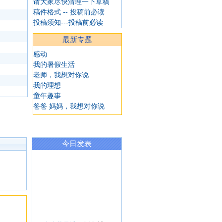
请大家尽快清理一下草稿
稿件格式 -- 投稿前必读
投稿须知---投稿前必读
最新专题
感动
我的暑假生活
老师，我想对你说
我的理想
童年趣事
爸爸 妈妈，我想对你说
今日发表