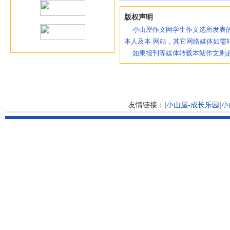
版权声明
小山屋作文网学生作文选所发表的
本人及本 网站，其它网络媒体如需
如果报刊等媒体转载本站作文则必
友情链接：|
小山屋-成长乐园
|
小