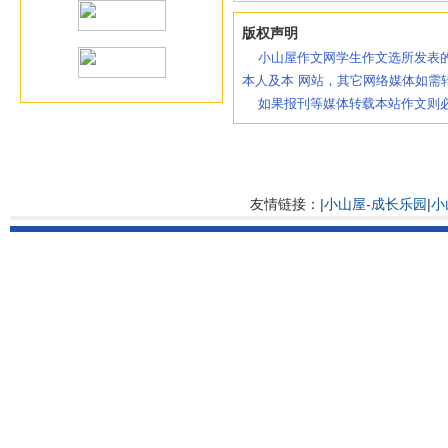
版权声明
小山屋作文网学生作文选所发表的
本人及本 网站，其它网络媒体如需
如果报刊等媒体转载本站作文则必
友情链接：|
小山屋-成长乐园
|
小