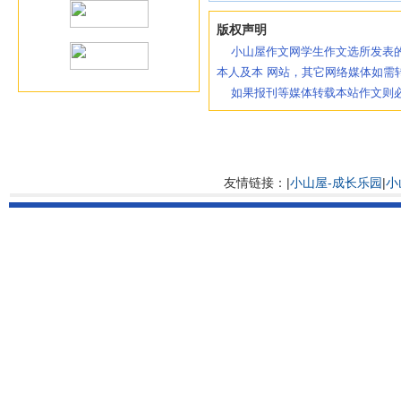
版权声明
小山屋作文网学生作文选所发表的
本人及本 网站，其它网络媒体如需
如果报刊等媒体转载本站作文则必
友情链接：|
小山屋-成长乐园
|
小