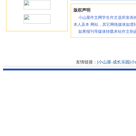
版权声明
小山屋作文网学生作文选所发表的
本人及本 网站，其它网络媒体如需
如果报刊等媒体转载本站作文则必
友情链接：|
小山屋-成长乐园
|
小